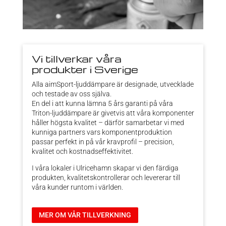
Vi tillverkar våra
produkter i Sverige
Alla aimSport-ljuddämpare är designade, utvecklade
och testade av oss själva.
En del i att kunna lämna 5 års garanti på våra
Triton-ljuddämpare är givetvis att våra komponenter
håller högsta kvalitet – därför samarbetar vi med
kunniga partners vars komponentproduktion
passar perfekt in på vår kravprofil – precision,
kvalitet och kostnadseffektivitet.
I våra lokaler i Ulricehamn skapar vi den färdiga
produkten, kvalitetskontrollerar och levererar till
våra kunder runtom i världen.
MER OM VÅR TILLVERKNING