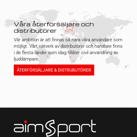
Våra återförsäljare och
distributörer
Vår ambition är att finnas så nära våra användare som
möjligt. Vårt nätverk av distributörer och handlare finns
i de flesta länder som idag tillåter civil användning av
ljuddämpare.
ÅTERFÖRSÄLJARE & DISTRUBUTÖRER