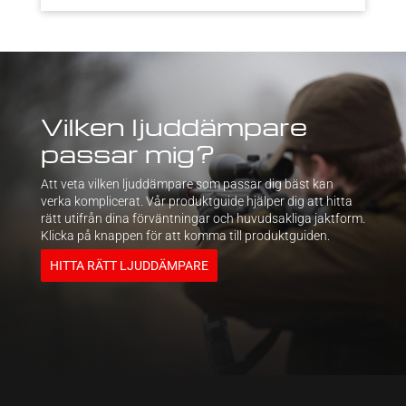
Vilken ljuddämpare
passar mig?
Att veta vilken ljuddämpare som passar dig bäst kan
verka komplicerat. Vår produktguide hjälper dig att hitta
rätt utifrån dina förväntningar och huvudsakliga jaktform.
Klicka på knappen för att komma till produktguiden.
HITTA RÄTT LJUDDÄMPARE