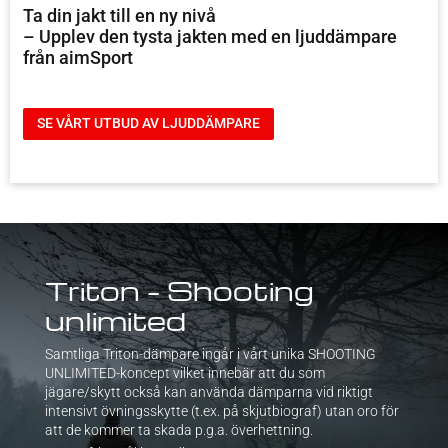
Ta din jakt till en ny nivå
– Upplev den tysta jakten med en ljuddämpare
från aimSport
SE VÅRT UTBUD AV LJUDDÄMPARE
Triton – Shooting
unlimited
Samtliga Triton-dämpare ingår i vårt unika SHOOTING
UNLIMITED-koncept vilket innebär att du som
jägare/skytt också kan använda dämparna vid riktigt
intensivt övningsskytte (t.ex. på skjutbiograf) utan oro för
att de kommer ta skada p.g.a. överhettning.