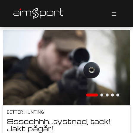
I
BETTER HUNTING
Ssscchhh…tystnad, tack!
Jakt pågår!