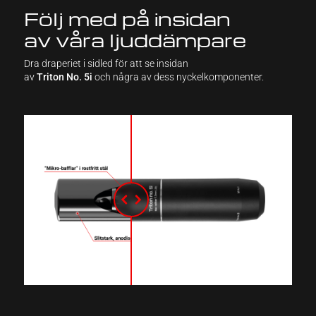
Följ med på insidan
av våra ljuddämpare
Dra draperiet i sidled för att se insidan
av
Triton No. 5i
och några av dess nyckelkomponenter.