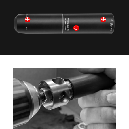
P
P
P