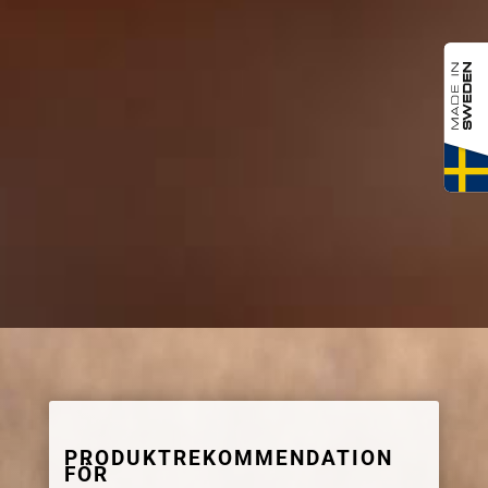
PRODUKTREKOMMENDATION
FÖR