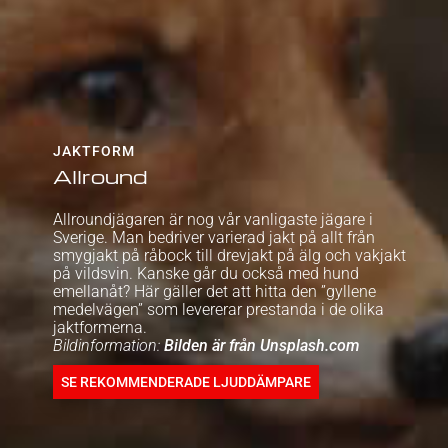
JAKTFORM
Allround
Allroundjägaren är nog vår vanligaste jägare i
Sverige. Man bedriver varierad jakt på allt från
smygjakt på råbock till drevjakt på älg och vakjakt
på vildsvin. Kanske går du också med hund
emellanåt? Här gäller det att hitta den ”gyllene
medelvägen” som levererar prestanda i de olika
jaktformerna.
Bildinformation:
Bilden är från Unsplash.com
SE REKOMMENDERADE LJUDDÄMPARE