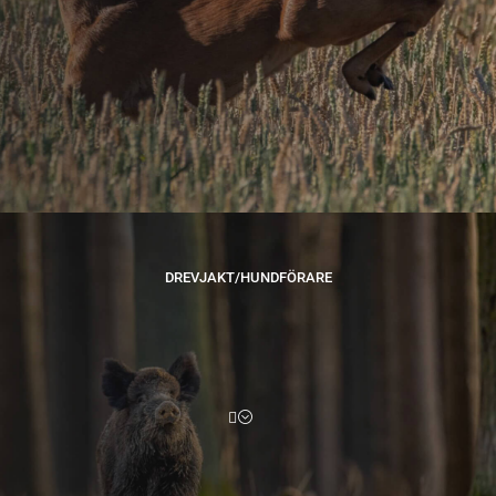
Bildinformation:
Bilden är från Unsplash.com